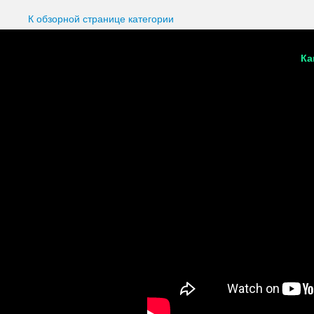
К обзорной странице категории
Ка