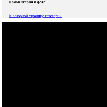
Комментарии к фото
Комментариев к фото ещё нет.
К обзорной странице категории