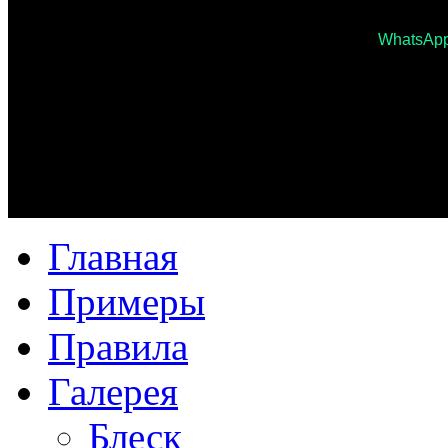
WhatsAp
Главная
Примеры
Правила
Галерея
Блеск