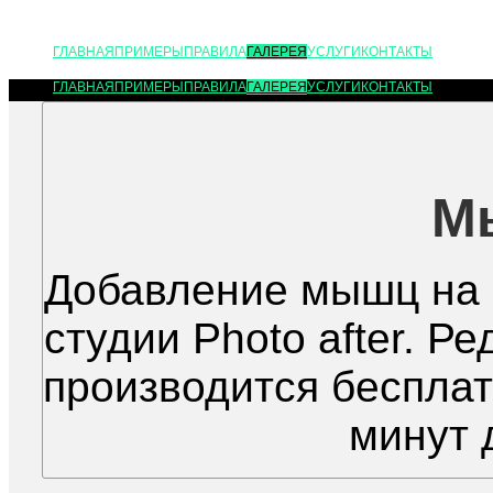
ГЛАВНАЯ
ПРИМЕРЫ
ПРАВИЛА
ГАЛЕРЕЯ
УСЛУГИ
КОНТАКТЫ
ГЛАВНАЯ
ПРИМЕРЫ
ПРАВИЛА
ГАЛЕРЕЯ
УСЛУГИ
КОНТАКТЫ
М
Добавление мышц на 
студии Photo after. 
производится бесплат
минут 