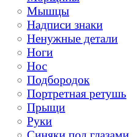
Мышцы
Надписи знаки
Ненужные детали
Ноги
Нос
Подбородок
Портретная ретушь
Прыщи
Руки
Синяки под глазами