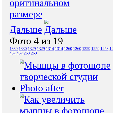
Дальше
Фото 4 из 19
1330
1330
1329
1329
1314
1314
1260
1260
1259
1259
1258
1
457
457
263
263