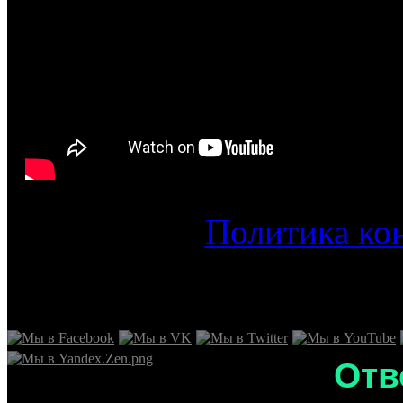
Политика ко
Отв