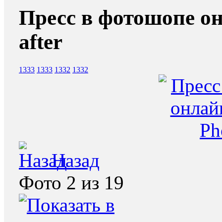
Пресс в фотошопе он
after
1333
1333
1332
1332
Назад
Фото 2 из 19