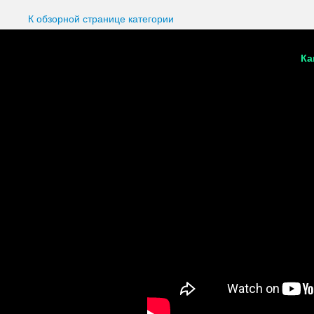
К обзорной странице категории
Ка