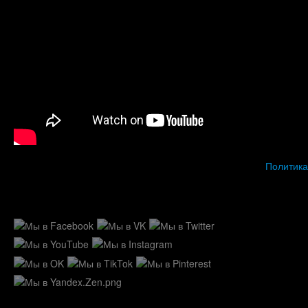
Политика