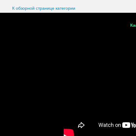
К обзорной странице категории
Ка