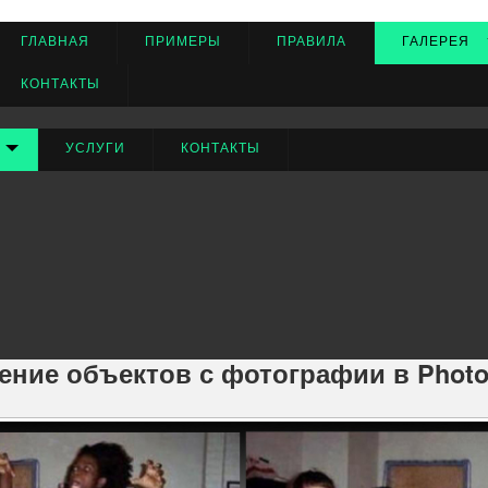
ГЛАВНАЯ
ПРИМЕРЫ
ПРАВИЛА
ГАЛЕРЕЯ
КОНТАКТЫ
УСЛУГИ
КОНТАКТЫ
Ненужные детали
ой студии Photo after. Редактирование изображения производится
ение объектов с фотографии в Photo 