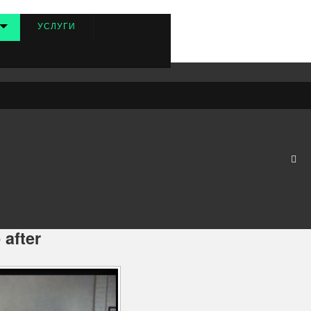
УСЛУГИ
 бесплатно с водяным знаком от 15 минут до 24 часов.
after