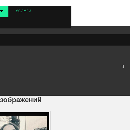
УСЛУГИ
 бесплатно с водяным знаком от 15 минут до 24 часов.
изображений