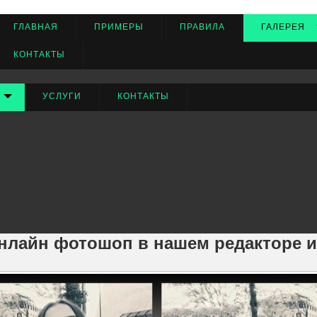
ГЛАВНАЯ
ПРИМЕРЫ
ПРАВИЛА
ГАЛЕРЕЯ
КОНТАКТЫ
УСЛУГИ
КОНТАКТЫ
Ненужные детали
ой студии Photo after. Редактирование изображения производится
нлайн фотошоп в нашем редакторе 