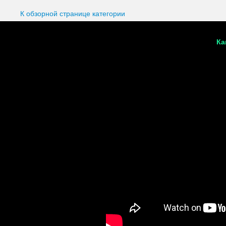
К обзорной странице категории
Ка