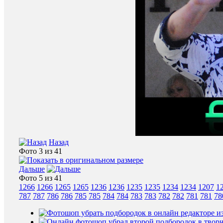
Назад
Фото 3 из 41
Дальше
Фото 5 из 41
1266
1266
1265
1265
1236
1236
1235
1235
1234
1234
1207
1
787
787
786
786
785
785
784
784
783
783
782
782
781
781
78