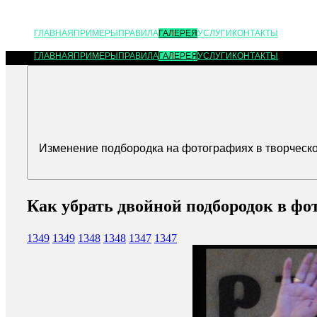
ГЛАВНАЯ
ПРИМЕРЫ
ПРАВИЛА
ГАЛЕРЕЯ
УСЛУГИ
КОНТАКТЫ
ГЛАВНАЯ
ПРИМЕРЫ
ПРАВИЛА
ГАЛЕРЕЯ
УСЛУГИ
КОНТАКТЫ
Изменение подбородка на фотографиях в творческой
Как убрать двойной подбородок в фо
1349
1349
1348
1348
1347
1347