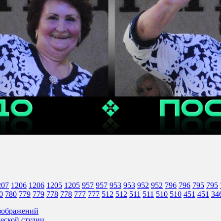
207
1206
1206
1205
1205
957
957
953
953
952
952
796
796
795
795
0
780
779
779
778
778
777
777
512
512
511
511
510
510
451
451
34