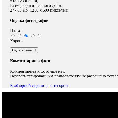
5.00 (2 Оценки)
Размер оригинального файла
277.63 Кб (1280 x 600 пикселей)
Оценка фотографии
Плохо
Хорошо
Комментарии к фото
Комментариев к фото ещё нет.
Незарегистрированным пользователям не разрешено оставл
К обзорной странице категории