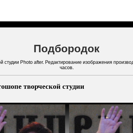
Подбородок
 студии Photo after. Редактирование изображения производ
часов.
тошопе творческой студии