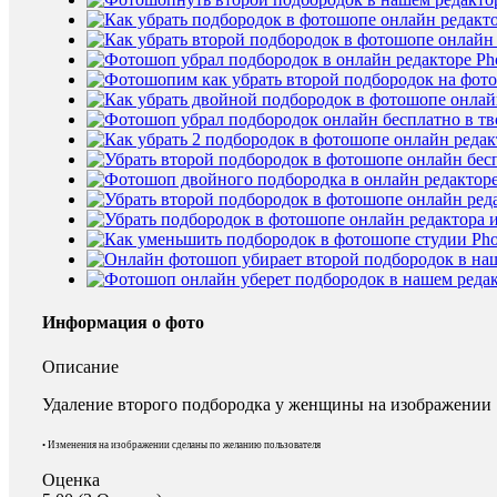
Информация о фото
Описание
Удаление второго подбородка у женщины на изображении
• Изменения на изображении сделаны по желанию пользователя
Оценка