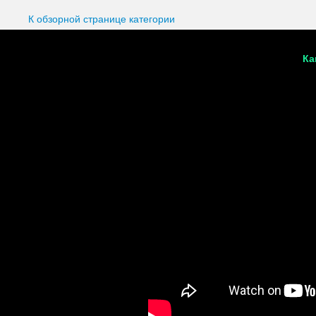
К обзорной странице категории
Ка