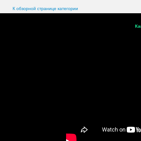
К обзорной странице категории
Ка