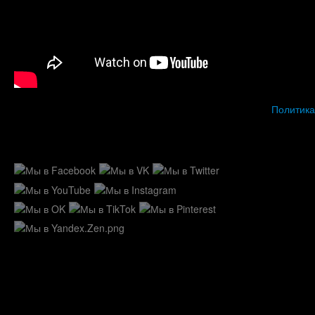
Политика