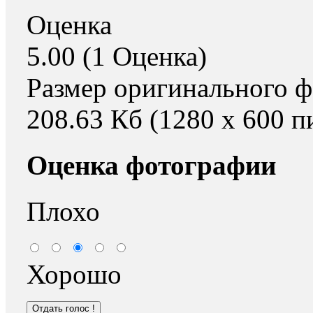
Оценка
5.00 (1 Оценка)
Размер оригинального ф
208.63 Кб (1280 x 600 п
Оценка фотографии
Плохо
Хорошо