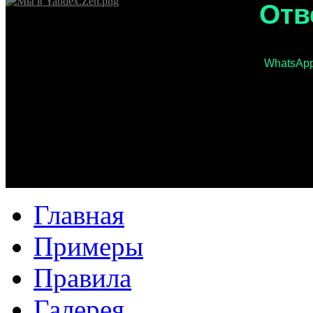
Отв
WhatsAp
Главная
Примеры
Правила
Галерея