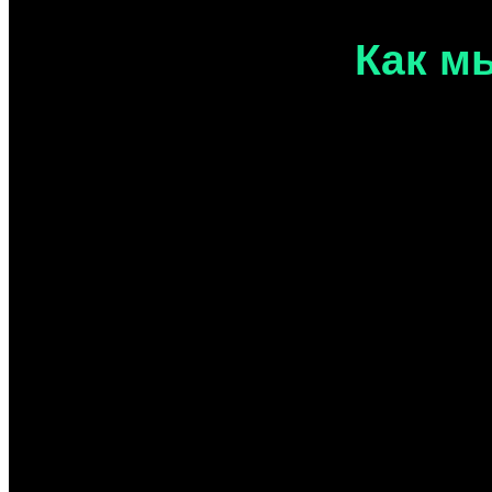
Как м