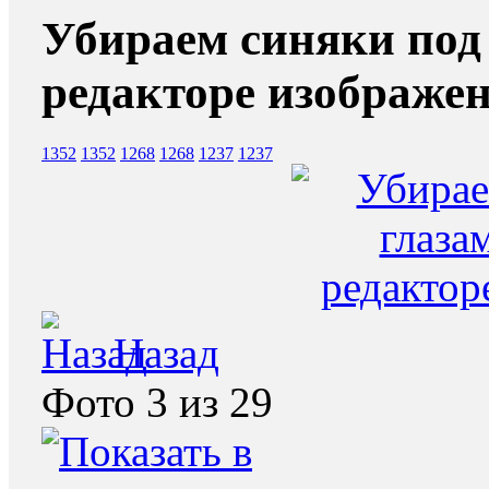
Убираем синяки под
редакторе изображе
1352
1352
1268
1268
1237
1237
Назад
Фото 3 из 29