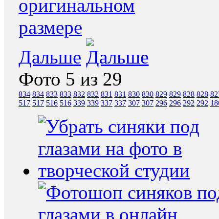
Дальше
Фото 5 из 29
834
834
833
833
832
832
831
831
830
830
829
829
828
828
82
517
517
516
516
339
339
337
337
307
307
296
296
292
292
18