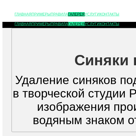
ГЛАВНАЯ
ПРИМЕРЫ
ПРАВИЛА
ГАЛЕРЕЯ
УСЛУГИ
КОНТАКТЫ
ГЛАВНАЯ
ПРИМЕРЫ
ПРАВИЛА
ГАЛЕРЕЯ
УСЛУГИ
КОНТАКТЫ
Синяки 
Удаление синяков по
в творческой студии P
изображения про
водяным знаком от