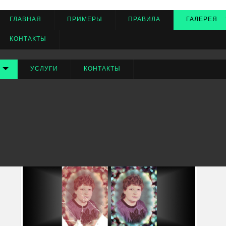
ГЛАВНАЯ
ПРИМЕРЫ
ПРАВИЛА
ГАЛЕРЕЯ
КОНТАКТЫ
УСЛУГИ
КОНТАКТЫ
Старое фото
тудии Photo after. Редактирование изображения производится бес