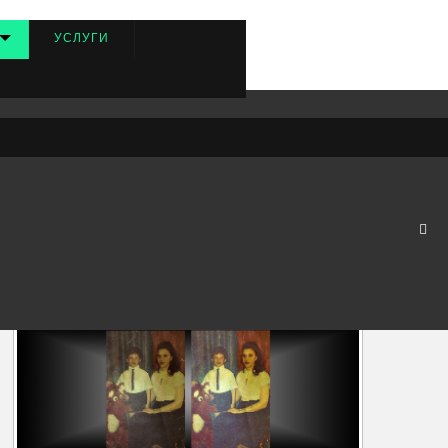
УСЛУГИ
платно с водяным знаком от 15 минут до 24 часов.