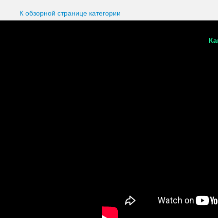
К обзорной странице категории
Ка