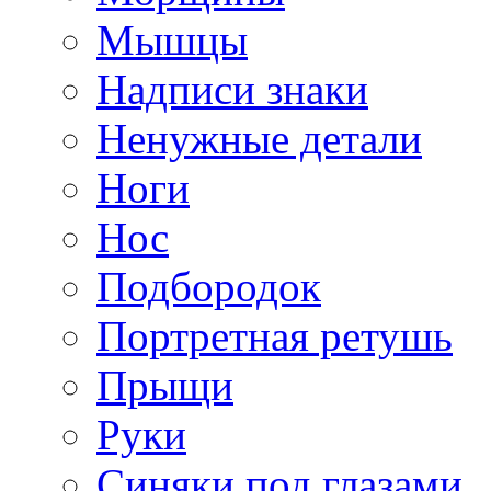
Мышцы
Надписи знаки
Ненужные детали
Ноги
Нос
Подбородок
Портретная ретушь
Прыщи
Руки
Синяки под глазами