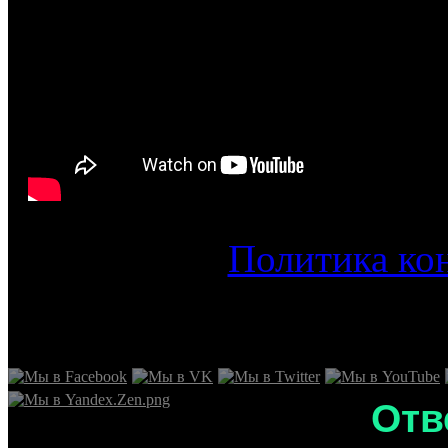
Политика ко
Отв