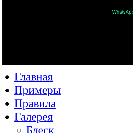
WhatsAp
Главная
Примеры
Правила
Галерея
Блеск