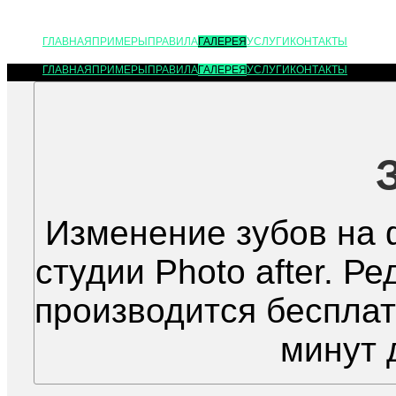
ГЛАВНАЯ
ПРИМЕРЫ
ПРАВИЛА
ГАЛЕРЕЯ
УСЛУГИ
КОНТАКТЫ
ГЛАВНАЯ
ПРИМЕРЫ
ПРАВИЛА
ГАЛЕРЕЯ
УСЛУГИ
КОНТАКТЫ
Изменение зубов на 
студии Photo after. 
производится бесплат
минут 