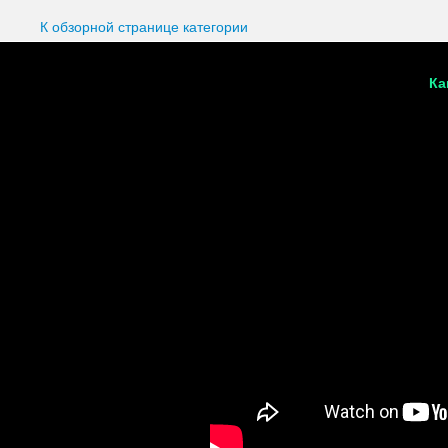
К обзорной странице категории
Ка